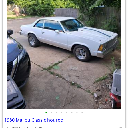
•
•
•
•
•
•
•
•
1980 Malibu Classic hot rod