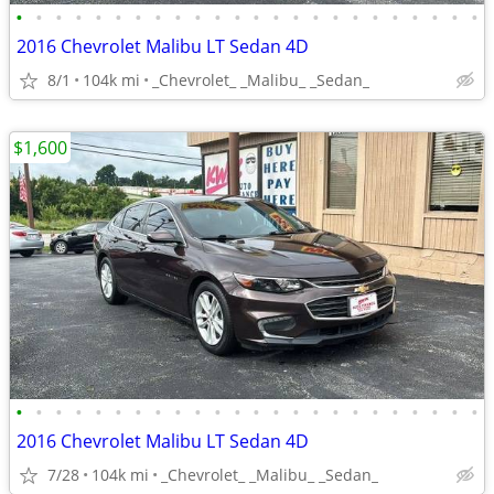
•
•
•
•
•
•
•
•
•
•
•
•
•
•
•
•
•
•
•
•
•
•
•
•
2016 Chevrolet Malibu LT Sedan 4D
8/1
104k mi
_Chevrolet_ _Malibu_ _Sedan_
$1,600
•
•
•
•
•
•
•
•
•
•
•
•
•
•
•
•
•
•
•
•
•
•
•
•
2016 Chevrolet Malibu LT Sedan 4D
7/28
104k mi
_Chevrolet_ _Malibu_ _Sedan_