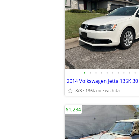
•
•
•
•
•
•
•
•
•
•
2014 Volkswagen Jetta 135K 3
8/3
136k mi
wichita
$1,234