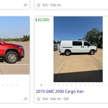
8/5
53k mi
$20,000
•
•
•
•
•
•
•
•
•
•
•
•
•
•
•
•
•
•
•
•
2019 GMC 2500 Cargo Van
8/4
54k mi
SW