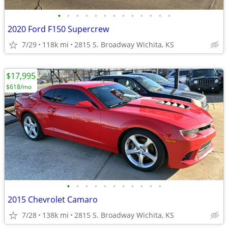
•
•
•
•
•
•
•
•
•
•
•
•
•
2020 Ford F150 Supercrew
7/29
118k mi
2815 S. Broadway Wichita, KS
$17,995
$618/mo
•
•
•
•
•
•
•
•
•
•
•
2015 Chevrolet Camaro
7/28
138k mi
2815 S. Broadway Wichita, KS