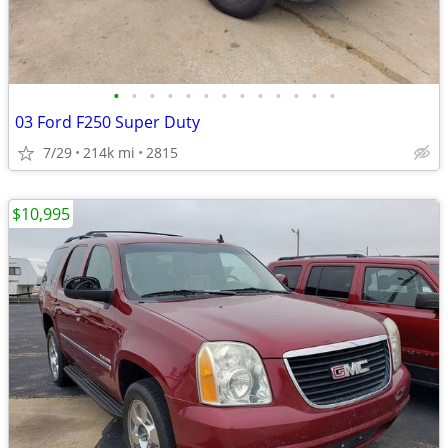
•
•
•
•
•
•
•
•
•
•
•
•
•
03 Ford F250 Super Duty
7/29
214k mi
2815
$10,995