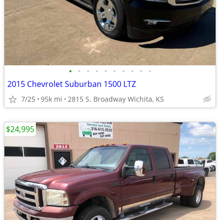
•
•
•
•
•
•
•
•
•
•
2015 Chevrolet Suburban 1500 LTZ
7/25
95k mi
2815 S. Broadway Wichita, KS
$24,995