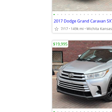
•
•
•
•
•
•
•
•
•
•
•
•
•
•
•
•
7/17
149k mi
Wichita Kansas
$19,995
•
•
•
•
•
•
•
•
•
•
•
•
•
•
•
•